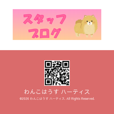
わんこはうす ハーティス
©2026
わんこはうす ハーティス
. All Rights Reserved.