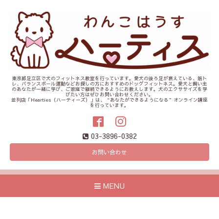
東京都足立区で犬のフィットネス教室を行っています。愛犬の後ろ足が衰えている、筋ト
レ、バランスボール運動などお探しの方におすすめのドッグフィットネス。愛犬と飼い主
のあなたが一緒に学び、ご家庭で継続できるようにお教えします。犬のエクササイズを学
びたい方はぜひお問い合わせください。
並列店「Hearties（ハーティーズ）」は、“あなたができるようになる”オンライン講座
を行っています。
03-3896-0382
お問い合わせ
MENU