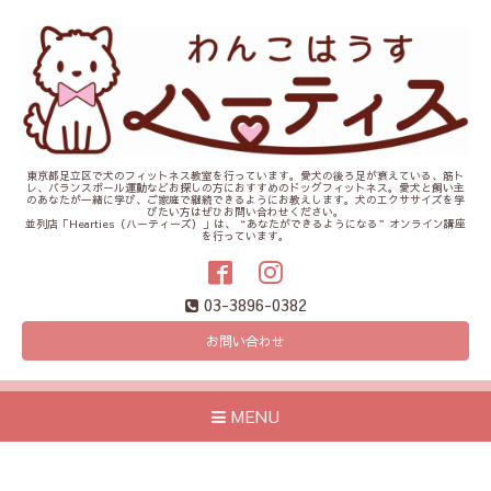
東京都足立区で犬のフィットネス教室を行っています。愛犬の後ろ足が衰えている、筋ト
レ、バランスボール運動などお探しの方におすすめのドッグフィットネス。愛犬と飼い主
のあなたが一緒に学び、ご家庭で継続できるようにお教えします。犬のエクササイズを学
びたい方はぜひお問い合わせください。
並列店「Hearties（ハーティーズ）」は、“あなたができるようになる”オンライン講座
を行っています。
03-3896-0382
お問い合わせ
MENU