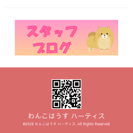
わんこはうす ハーティス
©2026
わんこはうす ハーティス
. All Rights Reserved.