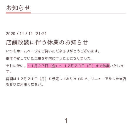
お知らせ
2020
11
11 21:21
/
/
店舗改装に伴う休業のお知らせ
いつもホームページをご覧いただきありがとうございます。
来年予定していた工事を年内に行うことになりました。
それに伴い、
１１月２７日（金）〜 １２月２０日（日）まで休業
いたしま
す。
再開は１２月２１日（月）を予定しておりますので、リニューアルした当店
をぜひご利用ください。
1