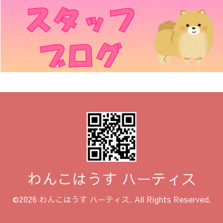
わんこはうす ハーティス
©2026
わんこはうす ハーティス
. All Rights Reserved.