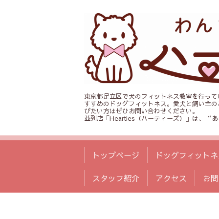
東京都足立区で犬のフィットネス教室を行って
すすめのドッグフィットネス。愛犬と飼い主の
びたい方はぜひお問い合わせください。
並列店「Hearties（ハーティーズ）」は
トップページ
ドッグフィットネ
スタッフ紹介
アクセス
お問