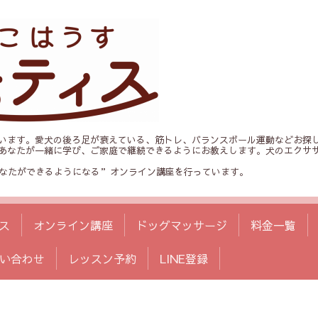
います。愛犬の後ろ足が衰えている、筋トレ、バランスボール運動などお探
あなたが一緒に学び、ご家庭で継続できるようにお教えします。犬のエクサ
、“あなたができるようになる”オンライン講座を行っています。
ス
オンライン講座
ドッグマッサージ
料金一覧
い合わせ
レッスン予約
LINE登録